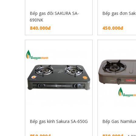
Bếp gas đôi SAKURA SA-
Bếp gas đơn Sak
690NK
840.000đ
450.000đ
Bếp gas kính Sakura SA-650G
Bếp Gas Namilu
850.000đ
830.000đ