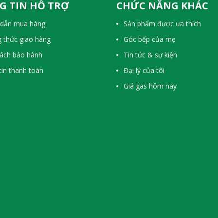
G TIN HỖ TRỢ
CHỨC NĂNG KHÁC
dẫn mua hàng
Sản phẩm được ưa thích
 thức giao hàng
Góc bếp của mẹ
sách bảo hành
Tin tức & sự kiện
in thanh toán
Đại lý của tôi
Giá gas hôm nay