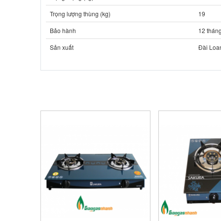
Trọng lượng thùng (kg)
19
Bảo hành
12 thán
Sản xuất
Đài Loa
SẢN PHẨM LIÊN QUAN