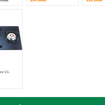
0.000đ
ra SG-