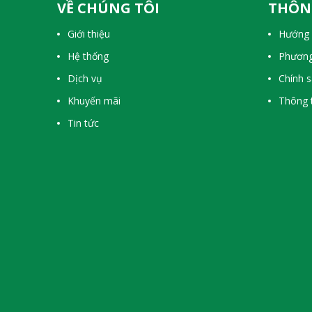
VỀ CHÚNG TÔI
THÔN
Giới thiệu
Hướng 
Hệ thống
Phương
Dịch vụ
Chính 
Khuyến mãi
Thông t
Tin tức