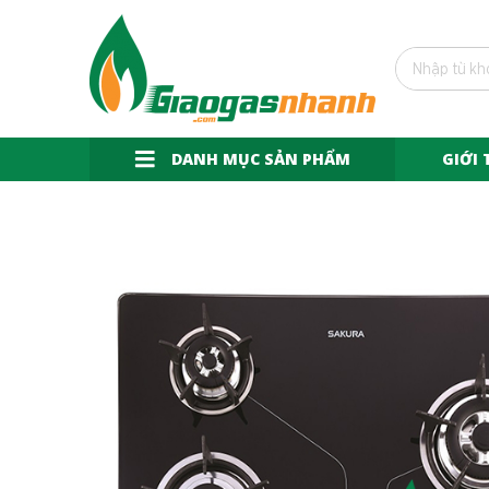
DANH MỤC SẢN PHẨM
GIỚI 